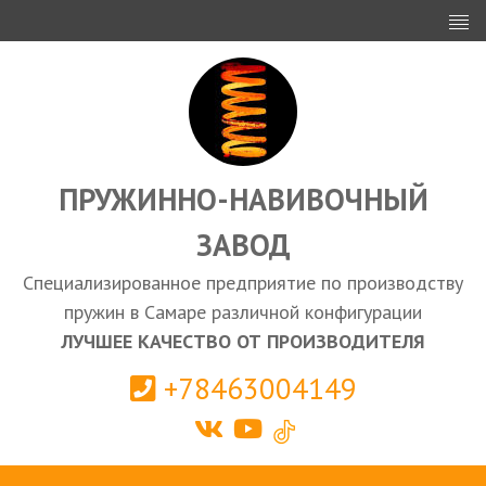
ИНВЕСТОРАМ
ПРОЕКТИРОВАНИЕ
ЭКСПОРТ
ЗАКУПКИ
ПРУЖИННО-НАВИВОЧНЫЙ
ЗАВОД
КАЛЬКУЛЯТОР ПРУЖИН
Специализированное предприятие по производству
Самара
пружин в Самаре различной конфигурации
ЛУЧШЕЕ КАЧЕСТВО ОТ ПРОИЗВОДИТЕЛЯ
+78463004149