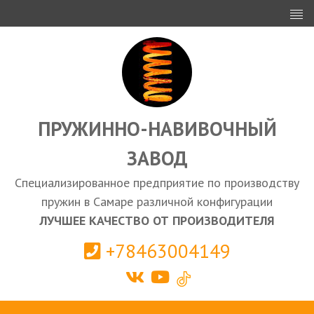
ИНВЕСТОРАМ
ПРОЕКТИРОВАНИЕ
ЭКСПОРТ
ЗАКУПКИ
ПРУЖИННО-НАВИВОЧНЫЙ
ЗАВОД
КАЛЬКУЛЯТОР ПРУЖИН
Специализированное предприятие по производству
Самара
пружин в Самаре различной конфигурации
ЛУЧШЕЕ КАЧЕСТВО ОТ ПРОИЗВОДИТЕЛЯ
+78463004149