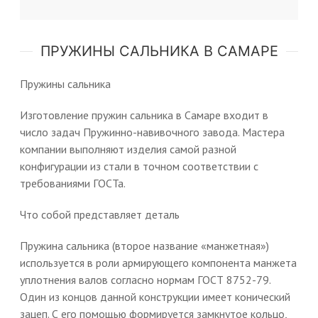
ПРУЖИНЫ САЛЬНИКА В САМАРЕ
Пружины сальника
Изготовление пружин сальника в Самаре входит в
число задач Пружинно-навивочного завода. Мастера
компании выполняют изделия самой разной
конфигурации из стали в точном соответствии с
требованиями ГОСТа.
Что собой представляет деталь
Пружина сальника (второе название «манжетная»)
используется в роли армирующего компонента манжета
уплотнения валов согласно нормам ГОСТ 8752-79.
Один из концов данной конструкции имеет конический
зацеп. С его помощью формируется замкнутое кольцо,