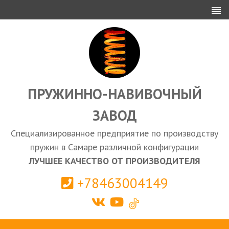
ИНВЕСТОРАМ
ПРОЕКТИРОВАНИЕ
ЭКСПОРТ
ЗАКУПКИ
ПРУЖИННО-НАВИВОЧНЫЙ
ЗАВОД
КАЛЬКУЛЯТОР ПРУЖИН
Специализированное предприятие по производству
Самара
пружин в Самаре различной конфигурации
ЛУЧШЕЕ КАЧЕСТВО ОТ ПРОИЗВОДИТЕЛЯ
+78463004149