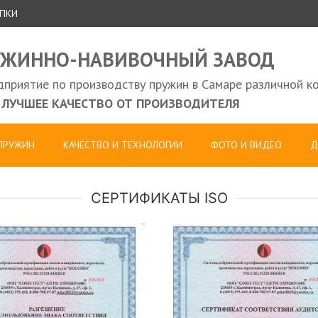
УПКИ
УЖИННО-НАВИВОЧНЫЙ ЗАВОД
приятие по производству пружин в Самаре различной к
ЛУЧШЕЕ КАЧЕСТВО ОТ ПРОИЗВОДИТЕЛЯ
 ПРУЖИН
КАЧЕСТВО И ТЕХНОЛОГИИ
ФОТО И ВИДЕО
Д
СЕРТИФИКАТЫ ISO