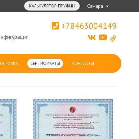
Самара
КАЛЬКУЛЯТОР ПРУЖИН
+78463004149
онфигурации
ОСТАВКА
СЕРТИФИКАТЫ
КОНТАКТЫ