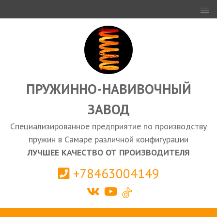
ИНВЕСТОРАМ
ПРОЕКТИРОВАНИЕ
ЭКСПОРТ
ЗАКУПКИ
ПРУЖИННО-НАВИВОЧНЫЙ
ЗАВОД
КАЛЬКУЛЯТОР ПРУЖИН
Специализированное предприятие по производству
Самара
пружин в Самаре различной конфигурации
ЛУЧШЕЕ КАЧЕСТВО ОТ ПРОИЗВОДИТЕЛЯ
+78463004149