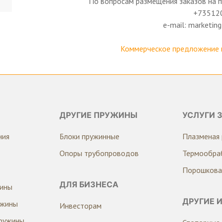
По вопросам размещения заказов на 
+73512
e-mail: marketi
Коммерческое предложение 
ДРУГИЕ ПРУЖИНЫ
УСЛУГИ 
ния
Блоки пружинные
Плазменая 
Опоры трубопроводов
Термообра
Порошкова
ДЛЯ БИЗНЕСА
жины
ДРУГИЕ 
ужины
Инвесторам
ружины