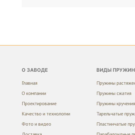
О ЗАВОДЕ
ВИДЫ ПРУЖИН
Главная
Пружины растяже
О компании
Пружины сжатия
Проектирование
Пружины кручения
Качество и технологии
Тарельчатые пру
Фото и видео
Пластинчатые пр
Доставка
Парабалоидные п