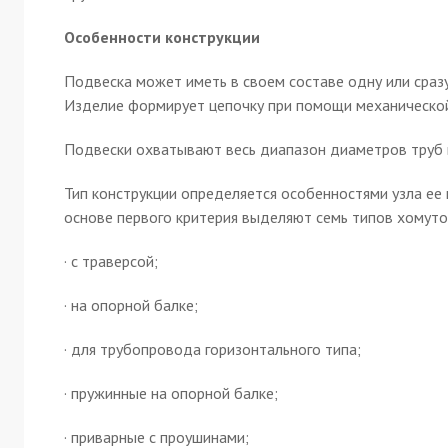
Особенности конструкции
Подвеска может иметь в своем составе одну или сразу
Изделие формирует цепочку при помощи механической 
Подвески охватывают весь диапазон диаметров труб 
Тип конструкции определяется особенностями узла ее 
основе первого критерия выделяют семь типов хомуто
· с траверсой;
· на опорной балке;
· для трубопровода горизонтального типа;
· пружинные на опорной балке;
· приварные с проушинами;