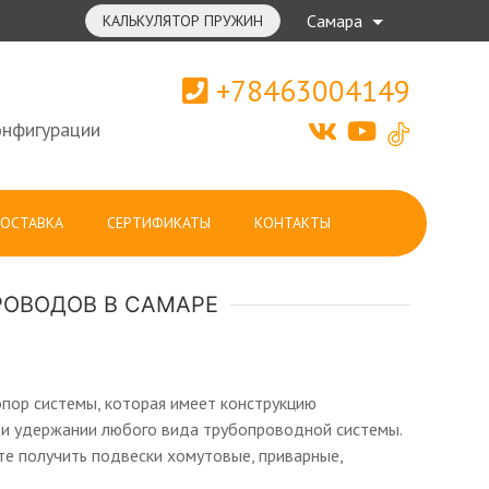
Самара
КАЛЬКУЛЯТОР ПРУЖИН
+78463004149
онфигурации
ОСТАВКА
СЕРТИФИКАТЫ
КОНТАКТЫ
РОВОДОВ В САМАРЕ
пор системы, которая имеет конструкцию
 и удержании любого вида трубопроводной системы.
е получить подвески хомутовые, приварные,