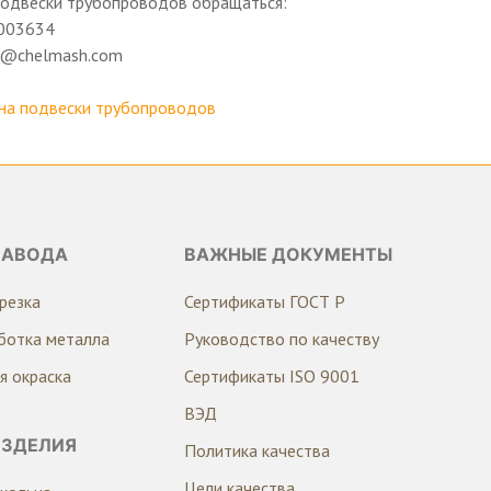
подвески трубопроводов обращаться:
003634
ng@chelmash.com
на подвески трубопроводов
ЗАВОДА
ВАЖНЫЕ ДОКУМЕНТЫ
резка
Сертификаты ГОСТ Р
ботка металла
Руководство по качеству
я окраска
Сертификаты ISO 9001
ВЭД
ИЗДЕЛИЯ
Политика качества
Цели качества