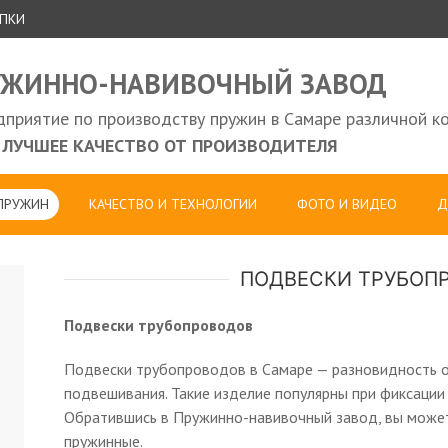
УПКИ
УЖИННО-НАВИВОЧНЫЙ ЗАВОД
приятие по производству пружин в Самаре различной к
ЛУЧШЕЕ КАЧЕСТВО ОТ ПРОИЗВОДИТЕЛЯ
 ПРУЖИН
КАЧЕСТВО И ТЕХНОЛОГИИ
ФОТО И ВИДЕО
Д
ПОДВЕСКИ ТРУБОП
Подвески трубопроводов
Подвески трубопроводов в Самаре — разновидность о
подвешивания. Такие изделие популярны при фиксации
Обратившись в Пружинно-навивочный завод, вы может
пружинные.