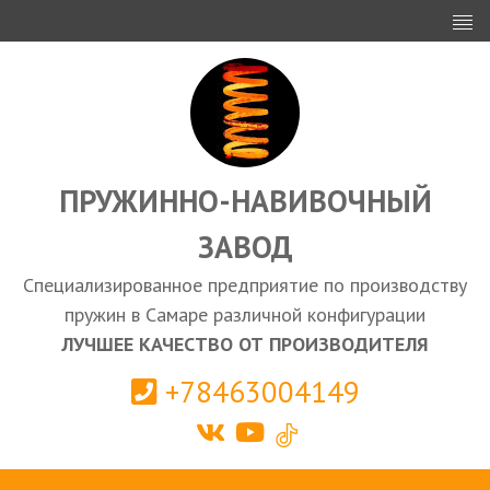
ИНВЕСТОРАМ
ПРОЕКТИРОВАНИЕ
ЭКСПОРТ
ЗАКУПКИ
ПРУЖИННО-НАВИВОЧНЫЙ
ЗАВОД
КАЛЬКУЛЯТОР ПРУЖИН
Специализированное предприятие по производству
Самара
пружин в Самаре различной конфигурации
ЛУЧШЕЕ КАЧЕСТВО ОТ ПРОИЗВОДИТЕЛЯ
+78463004149