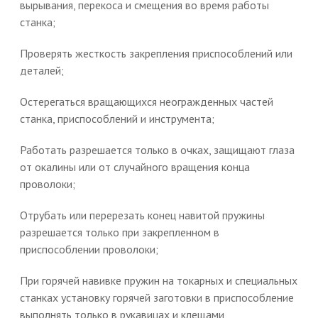
вырывания, перекоса и смещения во время работы
станка;
Проверять жесткость закрепления приспособлений или
деталей;
Остерегаться вращающихся неогражденных частей
станка, приспособлений и инструмента;
Работать разрешается только в очках, защищают глаза
от окалины или от случайного вращения конца
проволоки;
Отрубать или перерезать конец навитой пружины
разрешается только при закрепленном в
приспособлении проволоки;
При горячей навивке пружин на токарных и специальных
станках установку горячей заготовки в приспособление
выполнять только в рукавицах и клещами,