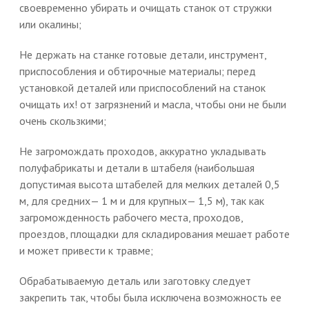
своевременно убирать и очищать станок от стружки
или окалины;
Не держать на станке готовые детали, инструмент,
приспособления и обтирочные материалы; перед
установкой деталей или приспособлений на станок
очищать их! от загрязнений и масла, чтобы они не были
очень скользкими;
Не загромождать проходов, аккуратно укладывать
полуфабрикаты и детали в штабеля (наибольшая
допустимая высота штабелей для мелких деталей 0,5
м, для средних— 1 м и для крупных— 1,5 м), так как
загроможденность рабочего места, проходов,
проездов, площадки для складирования мешает работе
и может привести к травме;
Обрабатываемую деталь или заготовку следует
закрепить так, чтобы была исключена возможность ее