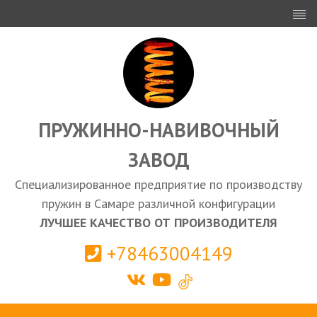
ИНВЕСТОРАМ
ПРОЕКТИРОВАНИЕ
ЭКСПОРТ
ЗАКУПКИ
ПРУЖИННО-НАВИВОЧНЫЙ
ЗАВОД
КАЛЬКУЛЯТОР ПРУЖИН
Специализированное предприятие по производству
Самара
пружин в Самаре различной конфигурации
ЛУЧШЕЕ КАЧЕСТВО ОТ ПРОИЗВОДИТЕЛЯ
+78463004149