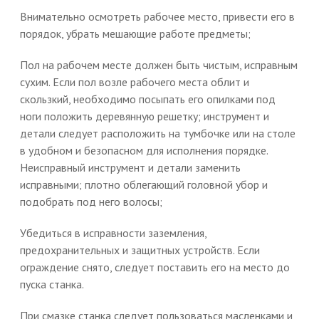
Внимательно осмотреть рабочее место, привести его в
порядок, убрать мешающие работе предметы;
Пол на рабочем месте должен быть чистым, исправным
сухим. Если пол возле рабочего места облит и
скользкий, необходимо посыпать его опилками под
ноги положить деревянную решетку; инструмент и
детали следует расположить на тумбочке или на столе
в удобном и безопасном для исполнения порядке.
Неисправный инструмент и детали заменить
исправными; плотно облегающий головной убор и
подобрать под него волосы;
Убедиться в исправности заземления,
предохранительных и защитных устройств. Если
ограждение снято, следует поставить его на место до
пуска станка.
При смазке станка следует пользоваться масленками и