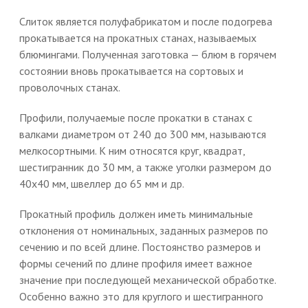
Слиток является полуфабрикатом и после подогрева
прокатывается на прокатных станах, называемых
блюмингами. Полученная заготовка — блюм в горячем
состоянии вновь прокатывается на сортовых и
проволочных станах.
Профили, получаемые после прокатки в станах с
валками диаметром от 240 до 300 мм, называются
мелкосортными. К ним относятся круг, квадрат,
шестигранник до 30 мм, а также уголки размером до
40x40 мм, швеллер до 65 мм и др.
Прокатный профиль должен иметь минимальные
отклонения от номинальных, заданных размеров по
сечению и по всей длине. Постоянство размеров и
формы сечений по длине профиля имеет важное
значение при последующей механической обработке.
Особенно важно это для круглого и шестигранного