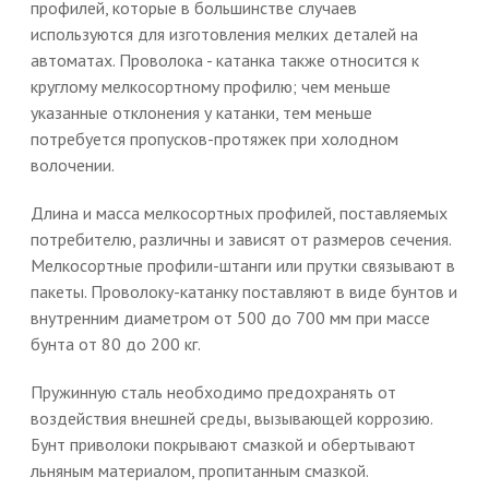
профилей, которые в большинстве случаев
используются для изготовления мелких деталей на
автоматах. Проволока - катанка также относится к
круглому мелкосортному профилю; чем меньше
указанные отклонения у катанки, тем меньше
потребуется пропусков-протяжек при холодном
волочении.
Длина и масса мелкосортных профилей, поставляемых
потребителю, различны и зависят от размеров сечения.
Мелкосортные профили-штанги или прутки связывают в
пакеты. Проволоку-катанку поставляют в виде бунтов и
внутренним диаметром от 500 до 700 мм при массе
бунта от 80 до 200 кг.
Пружинную сталь необходимо предохранять от
воздействия внешней среды, вызывающей коррозию.
Бунт приволоки покрывают смазкой и обертывают
льняным материалом, пропитанным смазкой.