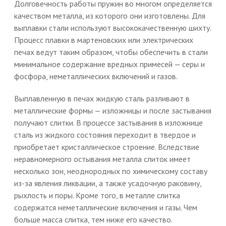
Долговечность работы пружин во многом определяется
качеством металла, из которого они изготовлены. Для
выплавки стали используют высококачественную шихту.
Процесс плавки в мартеновских или электрических
печах ведут таким образом, чтобы обеспечить в стали
минимальное содержание вредных примесей — серы и
фосфора, неметаллических включений и газов.
Выплавленную в печах жидкую сталь разливают в
металлические формы — изложницы и после застывания
получают слитки. В процессе застывания в изложнице
сталь из жидкого состояния переходит в твердое и
приобретает кристаллическое строение. Вследствие
неравномерного остывания металла слиток имеет
несколько зон, неоднородных по химическому составу
из-за явления ликвации, а также усадочную раковину,
рыхлость и поры. Кроме того, в металле слитка
содержатся неметаллические включения и газы. Чем
больше масса слитка, тем ниже его качество.