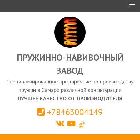
ИНВЕСТОРАМ
ПРОЕКТИРОВАНИЕ
ЭКСПОРТ
ЗАКУПКИ
ПРУЖИННО-НАВИВОЧНЫЙ
ЗАВОД
КАЛЬКУЛЯТОР ПРУЖИН
Специализированное предприятие по производству
Самара
пружин в Самаре различной конфигурации
ЛУЧШЕЕ КАЧЕСТВО ОТ ПРОИЗВОДИТЕЛЯ
+78463004149