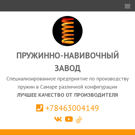
ИНВЕСТОРАМ
ПРОЕКТИРОВАНИЕ
ЭКСПОРТ
ЗАКУПКИ
ПРУЖИННО-НАВИВОЧНЫЙ
ЗАВОД
КАЛЬКУЛЯТОР ПРУЖИН
Специализированное предприятие по производству
Самара
пружин в Самаре различной конфигурации
ЛУЧШЕЕ КАЧЕСТВО ОТ ПРОИЗВОДИТЕЛЯ
+78463004149