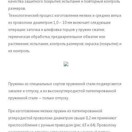
качества защитного покрытия; испытание и повторный контроль
размеров.
Технологический процесс изготовления мелких и средних витых
из проволоки диаметром 1,0— 10 мм включает следующие
операции: заточка и шлифовка торцов у пружин сжатия;
термическая обработка; предварительное обжатие или
растяжение; испытание, контроль размеров; окраска (покрытие) и
их контроль.
Пружины из специальных сортов пружинной стали подвергаются
закалке и отпуску, а из высокоуглеродистой патентированной
пружинной стали — только отпуску.
При изготовлении мелких пружин из патентированной
углеродистой проволоки диаметром свыше 0,2 мм применяют
приспособления с ручным приводом (рис. 63 и 64). Проволоку