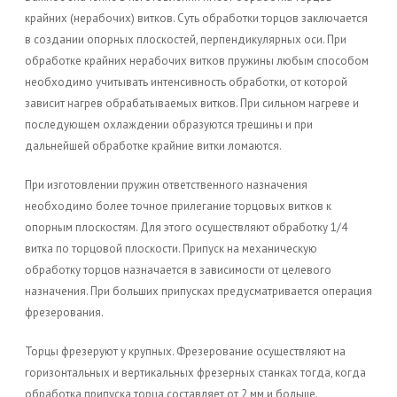
крайних (нерабочих) витков. Суть обработки торцов заключается
в создании опорных плоскостей, перпендикулярных оси. При
обработке крайних нерабочих витков пружины любым способом
необходимо учитывать интенсивность обработки, от которой
зависит нагрев обрабатываемых витков. При сильном нагреве и
последующем охлаждении образуются трещины и при
дальнейшей обработке крайние витки ломаются.
При изготовлении пружин ответственного назначения
необходимо более точное прилегание торцовых витков к
опорным плоскостям. Для этого осуществляют обработку 1/4
витка по торцовой плоскости. Припуск на механическую
обработку торцов назначается в зависимости от целевого
назначения. При больших припусках предусматривается операция
фрезерования.
Торцы фрезеруют у крупных. Фрезерование осуществляют на
горизонтальных и вертикальных фрезерных станках тогда, когда
обработка припуска торца составляет от 2 мм и больше.