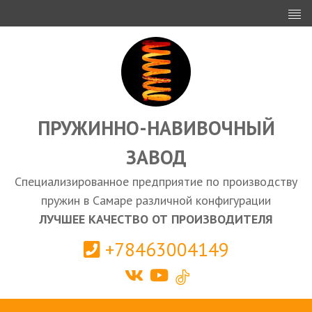
ИНВЕСТОРАМ
ПРОЕКТИРОВАНИЕ
ЭКСПОРТ
ЗАКУПКИ
ПРУЖИННО-НАВИВОЧНЫЙ
ЗАВОД
КАЛЬКУЛЯТОР ПРУЖИН
Специализированное предприятие по производству
Самара
пружин в Самаре различной конфигурации
ЛУЧШЕЕ КАЧЕСТВО ОТ ПРОИЗВОДИТЕЛЯ
+78463004149