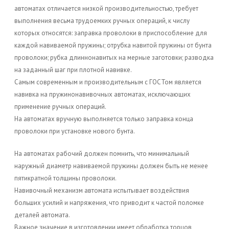
автоматах отличается низкой производительностью, требует
выполнения весьма трудоемких ручных операций, к числу
которых относятся: заправка проволоки в приспособление для
каждой навиваемой пружины; отрубка навитой пружины от бунта
проволоки; рубка длиннонавитых на мерные заготовки; разводка
на заданный шаг при плотной навивке.
Самым современным и производительным с ГОСТом является
навивка на пружинонавивочных автоматах, исключающих
применение ручных операций.
На автоматах вручную выполняется только заправка конца
проволоки при установке нового бунта.
На автоматах рабочий должен помнить, что минимальный
наружный диаметр навиваемой пружины должен быть не менее
пятикратной толщины проволоки.
Навивочный механизм автомата испытывает воздействия
больших усилий и напряжения, что приводит к частой поломке
деталей автомата.
Важное значение в изготовлении имеет обработка торцов