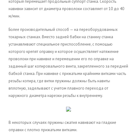
который перемещает продольный суппорт станка. Скорость
навивки зависит от диаметра проволоки составляет от 10 до 40
м/мин.
Более производительный способ — на переоборудованных
токарных станках. Вместо задней бабки на станину станка
устанавливают специальное приспособление, с помощью
которого крепят оправку и которое осуществляет натяжение
проволоки при навивке и перемещении его по оправке на
заданный шаг копировального винта, закрепленного за передней
бабкой станка. При навивке с прижатыми крайними витками часть
резьбы копира, где витки пружины должны быть навиты
вплотную, заделывают с учетом плавного перехода от
наружного диаметра нарезки резьбы к внутреннему.
В некоторых случаях пружины сжатия навивают на гладкие
оправки с плотно прижатыми витками.