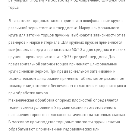
регулируют., подачу на обработку и одновременно шлифуют оба
торца.
Для заточки торцовых витков применяют шлифовальные круги с
различной зернистостью и твердостью. Марку шлифовального
круга для заточки торцов пружины выбирают в зависимости от ее
размеров и марки материала. Для крупных пружин применяются
шлифовальные круги зернистостью 50/40, а для средних и мелких
пружин — круги зернистостью 40/25 средней твердости. Для
предварительной заточки торцов применяют шлифовальные
круги с мелким зерном. При предварительном затачивании и
окончательном шлифовании применяют обильное эмульсионное
охлаждение, которое обеспечивает охлаждение нагревающихся
при обработке витков.
Механическая обработка опорных плоскостей определяется
техническими условиями. У пружин сжатия неответственного
назначения торцовые плоскости затачивают на заточных станках.
В массовом производстве торцовые плоскости пружин сжатия
обрабатывают с применением гидравлических или