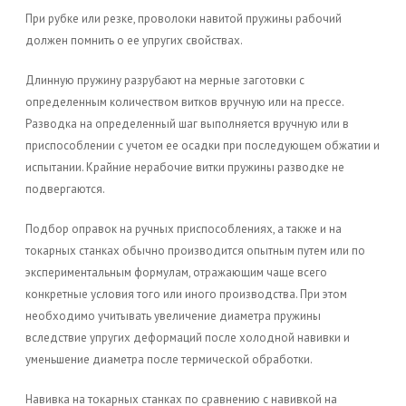
При рубке или резке, проволоки навитой пружины рабочий
должен помнить о ее упругих свойствах.
Длинную пружину разрубают на мерные заготовки с
определенным количеством витков вручную или на прессе.
Разводка на определенный шаг выполняется вручную или в
приспособлении с учетом ее осадки при последующем обжатии и
испытании. Крайние нерабочие витки пружины разводке не
подвергаются.
Подбор оправок на ручных приспособлениях, а также и на
токарных станках обычно производится опытным путем или по
экспериментальным формулам, отражающим чаще всего
конкретные условия того или иного производства. При этом
необходимо учитывать увеличение диаметра пружины
вследствие упругих деформаций после холодной навивки и
уменьшение диаметра после термической обработки.
Навивка на токарных станках по сравнению с навивкой на