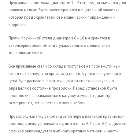
Пружинная проволока диаметром 1—4 мм, предназначается для
навивки мелких. Бунты также хранятся в тщательной упаковке,
которая предохраняет их от механических повреждений и
коррозии.
Прутки пружинной стали диаметром 6—10 мм хранятся в
законсервированном виде, упакованные в специальные
деревянные ящики.
Все пружинные стали со склада поступают на промежуточный
склад цеха, откуда на производственный участок пружинного
цеха. Бунт распаковывают, очищают от смазки и визуально
определяют состояние проволоки. Перед установкой бунта
проволоки на вращающуюся катушку измеряют диаметр,
осматривают, нет ли петель, узлов и забоин.
Проволоку-катанку рекомендуется перед навивкой править или
рихтовать между роликами с углом охвата 60° (рис. 62), а диаметр
роликов рекомендуется выбирать кратным четырем — шести