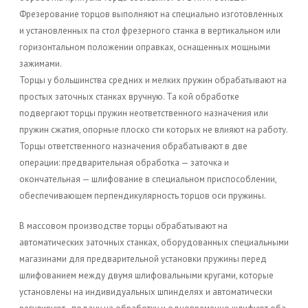
Фрезерование торцов выполняют на специально изготовленных
и установленных па стол фрезерного станка в вертикальном или
горизонтальном положении оправках, оснащенных мощными
зажимами.
Торцы у большинства средних и мелких пружин обрабатывают на
простых заточных станках вручную. Та кой обработке
подвергают торцы пружин неответственного назначения или
пружин сжатия, опорные плоско сти которых не влияют на работу.
Торцы ответственного назначения обрабатывают в две
операции: предварительная обработка — заточка и
окончательная — шлифование в специальном приспособлении,
обеспечивающем перпендикулярность торцов оси пружины.
В массовом производстве торцы обрабатывают на
автоматических заточных станках, оборудованных специальными
магазинами для предварительной установки пружины перед
шлифованием между двумя шлифовальными кругами, которые
установлены на индивидуальных шпинделях и автоматически