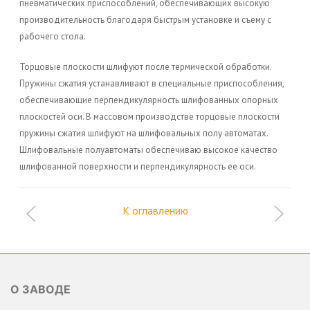
пневматических приспособлений, обеспечивающих высокую
производительность благодаря быстрым установке и съему с
рабочего стола.
Торцовые плоскости шлифуют после термической обработки.
Пружины сжатия устанавливают в специальные приспособления,
обеспечивающие перпендикулярность шлифованных опорных
плоскостей оси. В массовом производстве торцовые плоскости
пружины сжатия шлифуют на шлифовальных полу автоматах.
Шлифовальные полуавтоматы обеспечиваю высокое качество
шлифованной поверхности и перпендикулярность ее оси.
К оглавлению
О ЗАВОДЕ