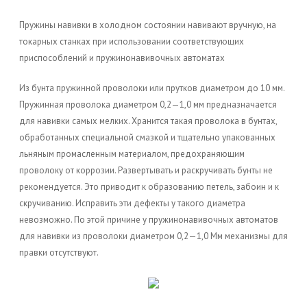
Пружины навивки в холодном состоянии навивают вручную, на
токарных станках при использовании соответствующих
приспособлений и пружинонавивочных автоматах
Из бунта пружинной проволоки или прутков диаметром до 10 мм.
Пружинная проволока диаметром 0,2—1,0 мм предназначается
для навивки самых мелких. Хранится такая проволока в бунтах,
обработанных специальной смазкой и тщательно упакованных
льняным промасленным материалом, предохраняющим
проволоку от коррозии. Развертывать и раскручивать бунты не
рекомендуется. Это приводит к образованию петель, забоин и к
скручиванию. Исправить эти дефекты у такого диаметра
невозможно. По этой причине у пружинонавивочных автоматов
для навивки из проволоки диаметром 0,2—1,0 Мм механизмы для
правки отсутствуют.