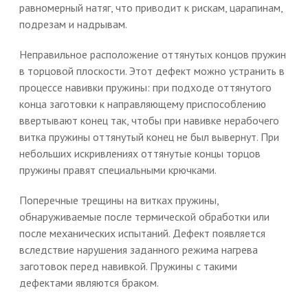
равномерный натяг, что приводит к рискам, царапинам,
подрезам и надрывам.
Неправильное расположение оттянутых концов пружин
в торцовой плоскости. Этот дефект можно устранить в
процессе навивки пружины: при подходе оттянутого
конца заготовки к направляющему приспособлению
ввертывают конец так, чтобы при навивке нерабочего
витка пружины оттянутый конец не был вывернут. При
небольших искривлениях оттянутые концы торцов
пружины правят специальными крючками.
Поперечные трещины на витках пружины,
обнаруживаемые после термической обработки или
после механических испытаний. Дефект появляется
вследствие нарушения заданного режима нагрева
заготовок перед навивкой. Пружины с такими
дефектами являются браком.