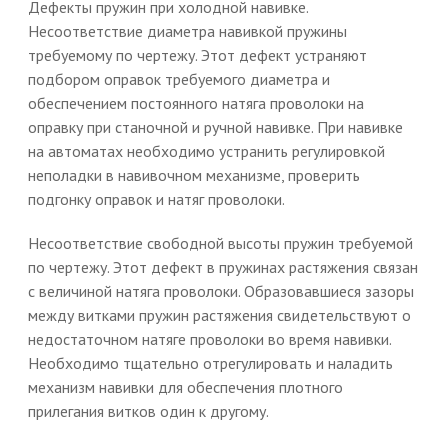
Дефекты пружин при холодной навивке.
Несоответствие диаметра навивкой пружины
требуемому по чертежу. Этот дефект устраняют
подбором оправок требуемого диаметра и
обеспечением постоянного натяга проволоки на
оправку при станочной и ручной навивке. При навивке
на автоматах необходимо устранить регулировкой
неполадки в навивочном механизме, проверить
подгонку оправок и натяг проволоки.
Несоответствие свободной высоты пружин требуемой
по чертежу. Этот дефект в пружинах растяжения связан
с величиной натяга проволоки. Образовавшиеся зазоры
между витками пружин растяжения свидетельствуют о
недостаточном натяге проволоки во время навивки.
Необходимо тщательно отрегулировать и наладить
механизм навивки для обеспечения плотного
прилегания витков один к другому.