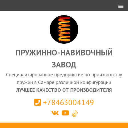
ИНВЕСТОРАМ
ПРОЕКТИРОВАНИЕ
ЭКСПОРТ
ЗАКУПКИ
ПРУЖИННО-НАВИВОЧНЫЙ
ЗАВОД
КАЛЬКУЛЯТОР ПРУЖИН
Специализированное предприятие по производству
Самара
пружин в Самаре различной конфигурации
ЛУЧШЕЕ КАЧЕСТВО ОТ ПРОИЗВОДИТЕЛЯ
+78463004149