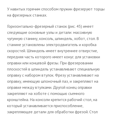
У навитых горячим способом пружин фрезеруют торцы
на фрезерных станках.
Горизонтально-фрезерный станок (рис. 45) имеет
следующие основные узлы и детали: массивную
чугунную станину, консоль, шпиндель, хобот, стол. В
станине установлены электродвигатель и коробка
скоростей. Шпиндель имеет внутреннее отверстие,
передняя часть которого имеет конус для установки
оправки или концевой фрезы. При фрезеровании
плоскостей в шпиндель устанавливают специальную
оправку с набором втулок. Фрезу устанавливают на
оправку, имеющую шпоночный паз, и закрепляют на
оправке между втулками. Другой конец оправки
закрепляют на хоботе с помощью съемного
кронштейна. На консоли крепится рабочий стол, на
который устанавливается приспособление,
закрепляющее детали для обработки фрезой. Стол