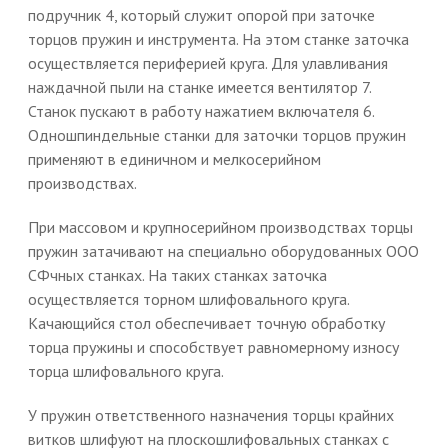
подручник 4, который служит опорой при заточке
торцов пружин и инструмента. На этом станке заточка
осуществляется периферией круга. Для улавливания
наждачной пыли на станке имеется вентилятор 7.
Станок пускают в работу нажатием включателя 6.
Одношпиндельные станки для заточки торцов пружин
применяют в единичном и мелкосерийном
производствах.
При массовом и крупносерийном производствах торцы
пружин затачивают на специально оборудованных ООО
СФчных станках. На таких станках заточка
осуществляется торном шлифовального круга.
Качающийся стол обеспечивает точную обработку
торца пружины и способствует равномерному износу
торца шлифовального круга.
У пружин ответственного назначения торцы крайних
витков шлифуют на плоскошлифовальных станках с