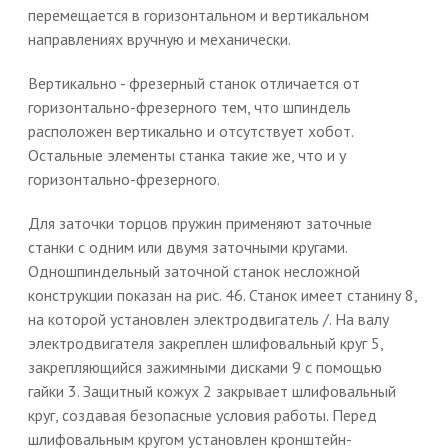
перемещается в горизонтальном и вертикальном
направлениях вручную и механически.
Вертикально - фрезерный станок отличается от
горизонтально-фрезерного тем, что шпиндель
расположен вертикально и отсутствует хобот.
Остальные элементы станка такие же, что и у
горизонтально-фрезерного.
Для заточки торцов пружин применяют заточные
станки с одним или двумя заточными кругами.
Одношпиндельный заточной станок несложной
конструкции показан на рис. 46. Станок имеет станину 8,
на которой установлен электродвигатель /. На валу
электродвигателя закреплен шлифовальный круг 5,
закрепляющийся зажимными дисками 9 с помощью
гайки 3. Защитный кожух 2 закрывает шлифовальный
круг, создавая безопасные условия работы. Перед
шлифовальным кругом установлен кронштейн-