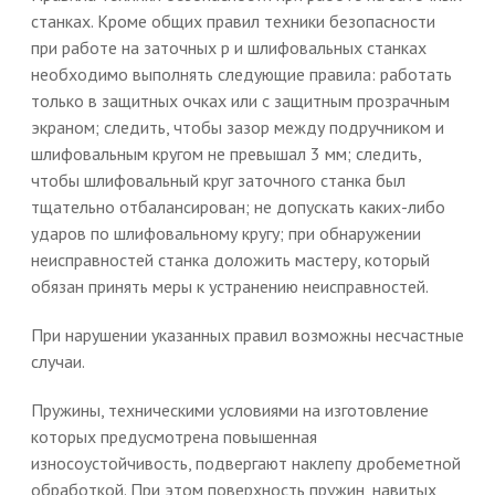
станках. Кроме общих правил техники безопасности
при работе на заточных р и шлифовальных станках
необходимо выполнять следующие правила: работать
только в защитных очках или с защитным прозрачным
экраном; следить, чтобы зазор между подручником и
шлифовальным кругом не превышал 3 мм; следить,
чтобы шлифовальный круг заточного станка был
тщательно отбалансирован; не допускать каких-либо
ударов по шлифовальному кругу; при обнаружении
неисправностей станка доложить мастеру, который
обязан принять меры к устранению неисправностей.
При нарушении указанных правил возможны несчастные
случаи.
Пружины, техническими условиями на изготовление
которых предусмотрена повышенная
износоустойчивость, подвергают наклепу дробеметной
обработкой. При этом поверхность пружин, навитых