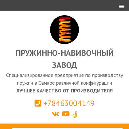
ИНВЕСТОРАМ
ПРОЕКТИРОВАНИЕ
ЭКСПОРТ
ЗАКУПКИ
ПРУЖИННО-НАВИВОЧНЫЙ
ЗАВОД
КАЛЬКУЛЯТОР ПРУЖИН
Специализированное предприятие по производству
Самара
пружин в Самаре различной конфигурации
ЛУЧШЕЕ КАЧЕСТВО ОТ ПРОИЗВОДИТЕЛЯ
+78463004149